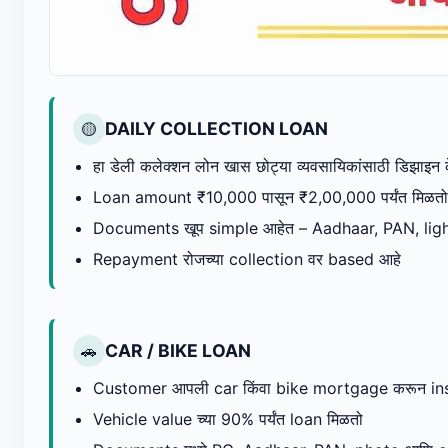
DAILY COLLECTION LOAN
🟡
हा डेली कलेक्शन लोन खास छोट्या व्यवसायिकांसाठी डिझाइन 
Loan amount ₹10,000 पासून ₹2,00,000 पर्यंत मिळतो
Documents खूप simple आहेत – Aadhaar, PAN, ligh
Repayment रोजच्या collection वर based आहे
CAR / BIKE LOAN
🚗
Customer आपली car किंवा bike mortgage करून ins
Vehicle value च्या 90% पर्यंत loan मिळतो