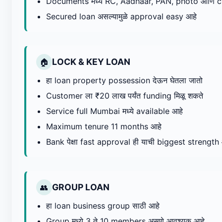
Documents मध्ये RC, Aadhaar, PAN, photo आणि 
Secured loan असल्यामुळे approval easy आहे
LOCK & KEY LOAN
🏠
हा loan property possession देऊन घेतला जातो
Customer ला ₹20 लाख पर्यंत funding मिळू शकते
Service full Mumbai मध्ये available आहे
Maximum tenure 11 months आहे
Bank पेक्षा fast approval ही याची biggest strength
GROUP LOAN
👥
हा loan business group साठी आहे
Group मध्ये 3 ते 10 members असणे आवश्यक आहे