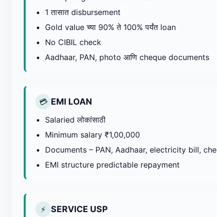
1 तासात disbursement
Gold value च्या 90% ते 100% पर्यंत loan
No CIBIL check
Aadhaar, PAN, photo आणि cheque documents
EMI LOAN
💳
Salaried लोकांसाठी
Minimum salary ₹1,00,000
Documents – PAN, Aadhaar, electricity bill, ch
EMI structure predictable repayment
SERVICE USP
⚡