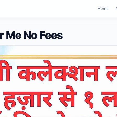
Home
ar Me No Fees