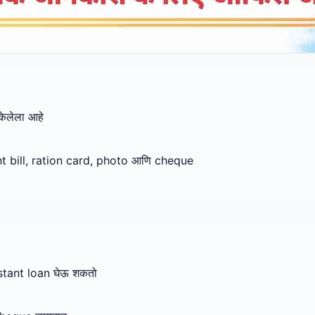
केलेला आहे
t bill, ration card, photo आणि cheque
tant loan घेऊ शकतो