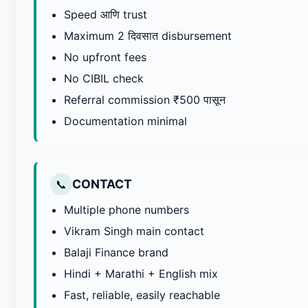
Speed आणि trust
Maximum 2 दिवसात disbursement
No upfront fees
No CIBIL check
Referral commission ₹500 पासून
Documentation minimal
CONTACT
📞
Multiple phone numbers
Vikram Singh main contact
Balaji Finance brand
Hindi + Marathi + English mix
Fast, reliable, easily reachable