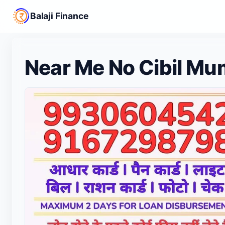
Balaji Finance
Near Me No Cibil Mu