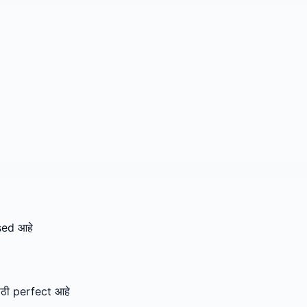
sed आहे
ठी perfect आहे