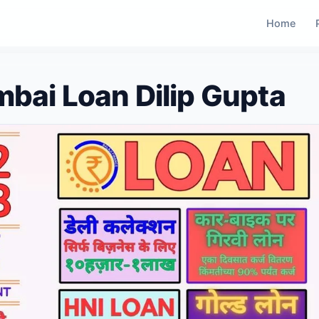
Home
mbai Loan Dilip Gupta