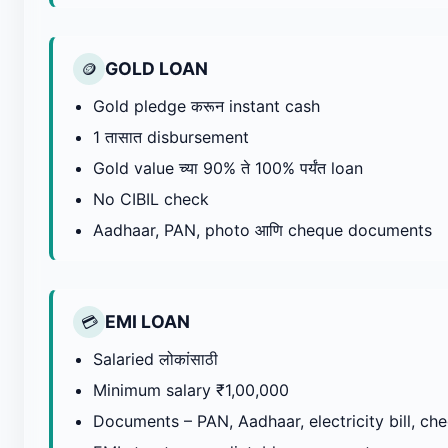
GOLD LOAN
🪙
Gold pledge करून instant cash
1 तासात disbursement
Gold value च्या 90% ते 100% पर्यंत loan
No CIBIL check
Aadhaar, PAN, photo आणि cheque documents
EMI LOAN
💳
Salaried लोकांसाठी
Minimum salary ₹1,00,000
Documents – PAN, Aadhaar, electricity bill, ch