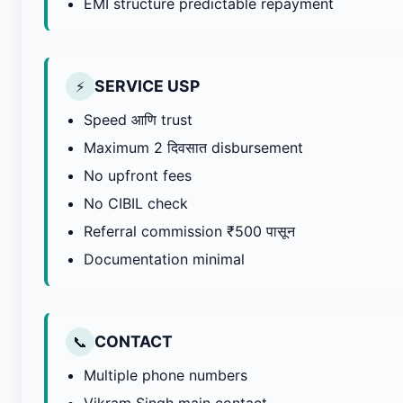
EMI structure predictable repayment
SERVICE USP
⚡
Speed आणि trust
Maximum 2 दिवसात disbursement
No upfront fees
No CIBIL check
Referral commission ₹500 पासून
Documentation minimal
CONTACT
📞
Multiple phone numbers